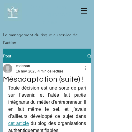
Organisations
authentiquement
fiables
Le management du risque au service de
l'action
Post
csoisson
16 nov. 2023
4 min de lecture
Mésadaptation (suite) !
Toute décision est une sorte de pari 
sur l’avenir, et l'aléa fait partie 
intégrante du métier d'entrepreneur. Il 
en fait même le sel, et j’avais 
d’ailleurs développé ce sujet dans 
cet article
 du blog des organisations 
authentiquement fiables. 