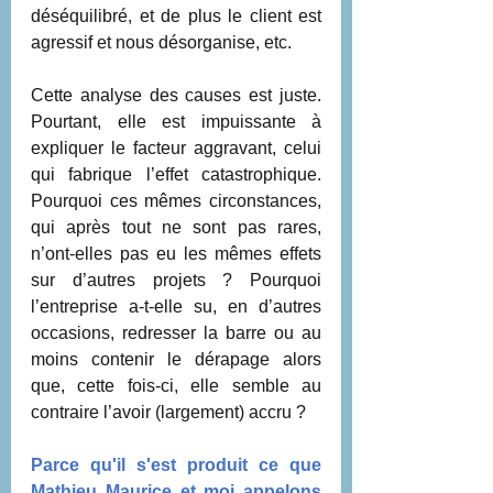
déséquilibré, et de plus le client est 
agressif et nous désorganise, etc. 
Cette analyse des causes est juste. 
Pourtant, elle est impuissante à 
expliquer le facteur aggravant, celui 
qui fabrique l’effet catastrophique. 
Pourquoi ces mêmes circonstances, 
qui après tout ne sont pas rares, 
n’ont-elles pas eu les mêmes effets 
sur d’autres projets ? Pourquoi 
l’entreprise a-t-elle su, en d’autres 
occasions, redresser la barre ou au 
moins contenir le dérapage alors 
que, cette fois-ci, elle semble au 
contraire l’avoir (largement) accru ? 
Parce qu'il s'est produit ce que 
Mathieu Maurice et moi appelons 